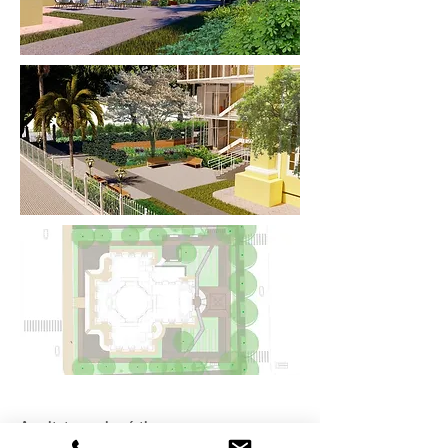
Arquitetura paisagística